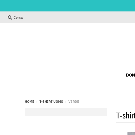
Cerca
DON
HOME
›
T-SHIRT UOMO
›
VERDE
T-shi