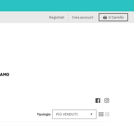
Registrati
Crea account
0
Carrello
IAMO
Tipologia