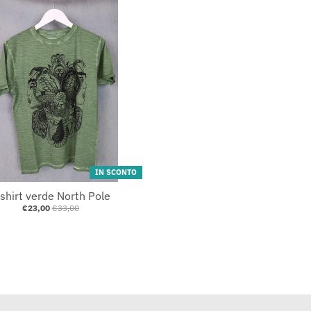
IN SCONTO
-shirt verde North Pole
€23,00
€33,00