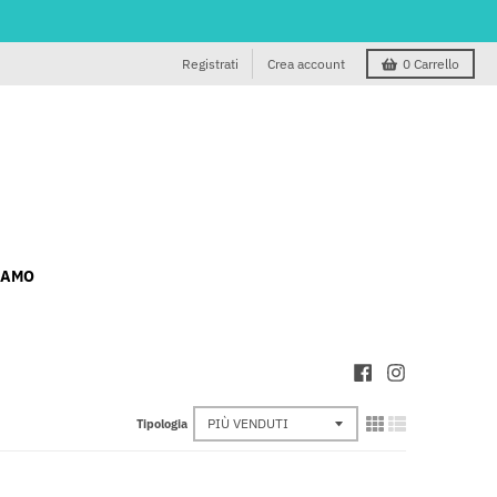
Registrati
Crea account
0
Carrello
IAMO
Tipologia