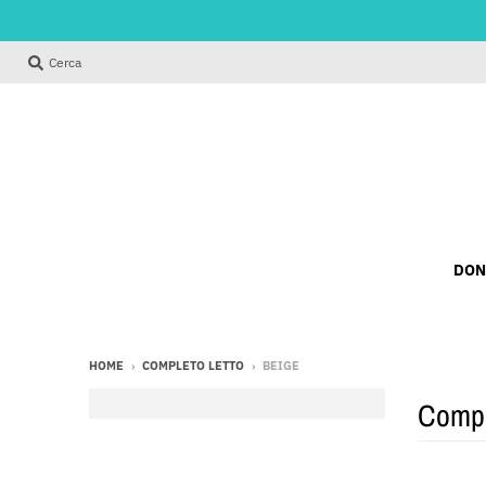
Cerca
DON
HOME
›
COMPLETO LETTO
›
BEIGE
Comple