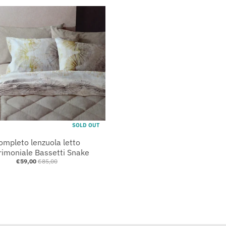
SOLD OUT
ompleto lenzuola letto
imoniale Bassetti Snake
€59,00
€85,00