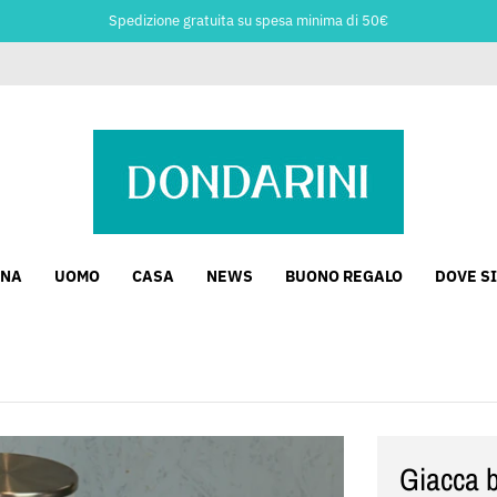
Spedizione gratuita su spesa minima di 50€
NA
UOMO
CASA
NEWS
BUONO REGALO
DOVE S
Giacca bl