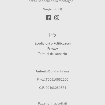
Piazza Capitani della montagna 13
Vergato (BO)
Info
Spedizioni e Politica resi
Privacy
Termini del servizio
Antonio Dondarini sas
P.iva IT00510581200
C.F. 00463080374
Pagamenti accettati