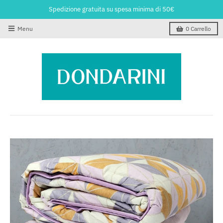
Spedizione gratuita su spesa minima di 50€
Menu
0
Carrello