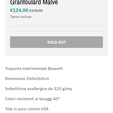
Granfoulard Malve
€124,00
€178,00
Tasse incluse
SOLD OUT
Trapunta matrimoniale Bassetti
Dimensioni 260x260cm
Imbottitura anallergica da 320 g/mq
Colori resistenti ai lavaggi 40°
Tela in puro cotone USA