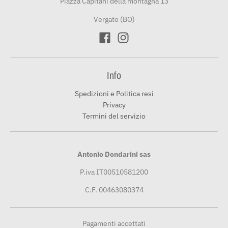
Piazza Capitani della montagna 13
Vergato (BO)
Info
Spedizioni e Politica resi
Privacy
Termini del servizio
Antonio Dondarini sas
P.iva IT00510581200
C.F. 00463080374
Pagamenti accettati