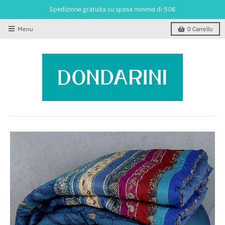
Spedizione gratuita su spesa minima di 50€
Menu
0
Carrello