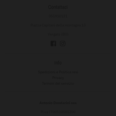
Contattaci
051910121
Piazza Capitani della montagna 13
Vergato (BO)
Info
Spedizioni e Politica resi
Privacy
Termini del servizio
Antonio Dondarini sas
P.iva IT00510581200