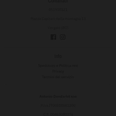
Contattaci
051910121
Piazza Capitani della montagna 13
Vergato (BO)
Info
Spedizioni e Politica resi
Privacy
Termini del servizio
Antonio Dondarini sas
P.iva IT00510581200
C.F. 00463080374