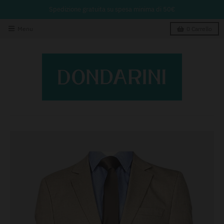
Spedizione gratuita su spesa minima di 50€
Menu
0
Carrello