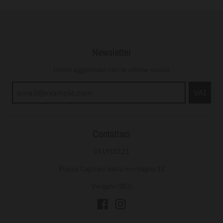
Newsletter
tieniti aggiornato con le ultime novità
VAI
Contattaci
051910121
Piazza Capitani della montagna 13
Vergato (BO)