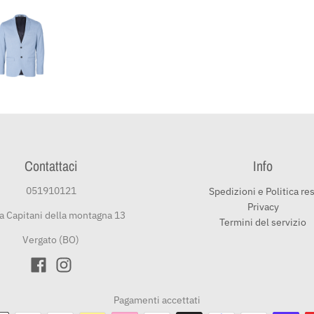
Contattaci
Info
051910121
Spedizioni e Politica res
Privacy
a Capitani della montagna 13
Termini del servizio
Vergato (BO)
Pagamenti accettati