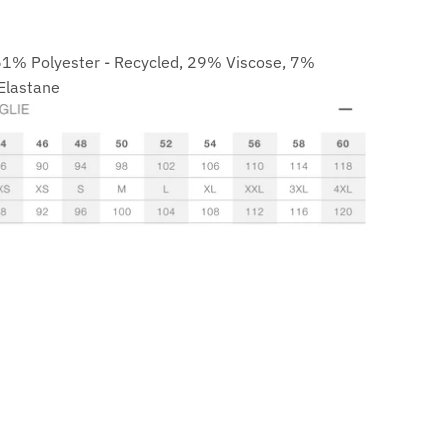
61% Polyester - Recycled, 29% Viscose, 7%
Elastane