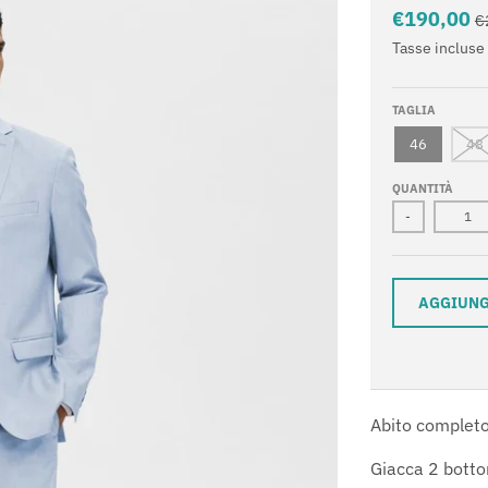
€190,00
€
Tasse incluse
TAGLIA
46
48
QUANTITÀ
-
AGGIUNG
Abito completo
Giacca 2 botto